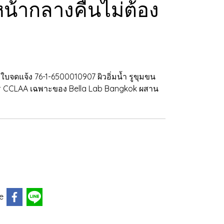
น้ากลางคืนไม่ต้อง
ใบจดแจ้ง 76-1-6500010907 ผิวอิ่มน้ำ รูขุมขน
ไพร CCLAA เฉพาะของ Bella Lab Bangkok ผสาน
e