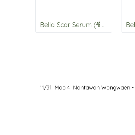
Bella Scar Serum (ซีรั่มลดรอยแผลเป็น) ขนาด 5 กรัม จากสารสกัดสมุนไพรไทย
11/31 Moo 4 Nantawan Wongwaen - Ra