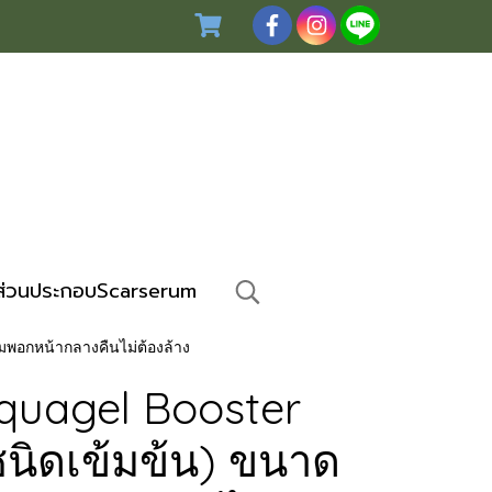
ส่วนประกอบScarserum
มพอกหน้ากลางคืนไม่ต้องล้าง
Aquagel Booster
ชนิดเข้มข้น) ขนาด