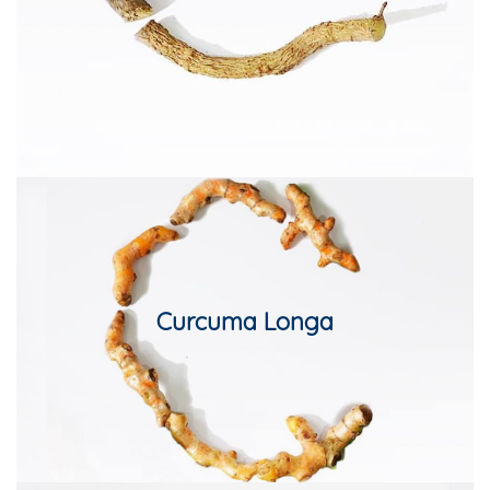
Title Text on hover
Curcuma Longa
Add your own text hover and edit here