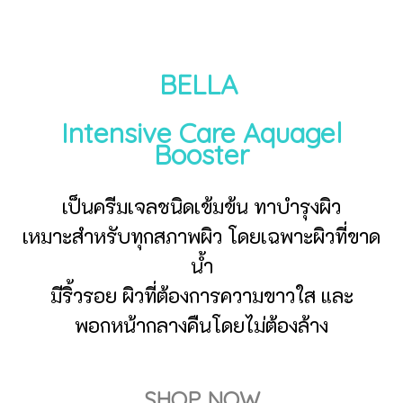
BELLA
Intensive Care Aquagel
Booster
เป็นครีมเจลชนิดเข้มข้น ทาบำรุงผิว
เหมาะสำหรับ
ทุกสภาพผิว โดยเฉพาะ
ผิวที่ขาด
น้ำ
มีริ้วรอย ผิวที่
ต้องการความขาวใส และ
พอกหน้ากลางคืนโดยไม่ต้องล้าง
SHOP NOW