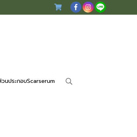
ส่วนประกอบScarserum